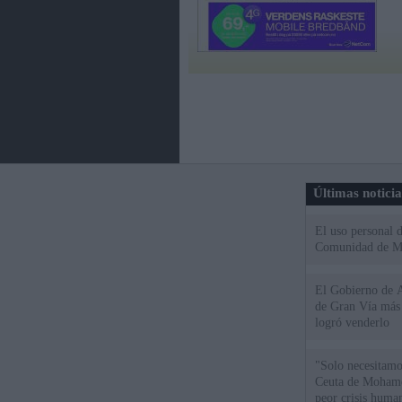
Últimas notici
El uso personal d
Comunidad de M
El Gobierno de A
de Gran Vía más
logró venderlo
"Solo necesitamo
Ceuta de Mohamed
peor crisis huma