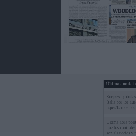
Últimas notici
Sorpresa y dudas 
Italia por los nu
esperábamos peo
Última hora polít
que los controles
son aleatorios y 