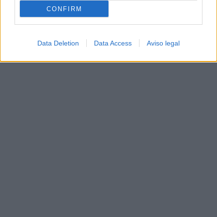
CONFIRM
Data Deletion
Data Access
Aviso legal