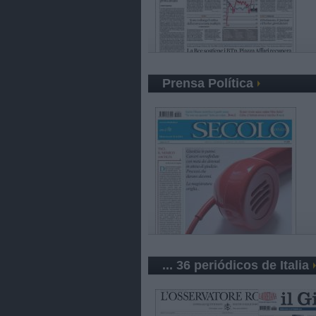
Prensa Política
... 36 periódicos de Italia