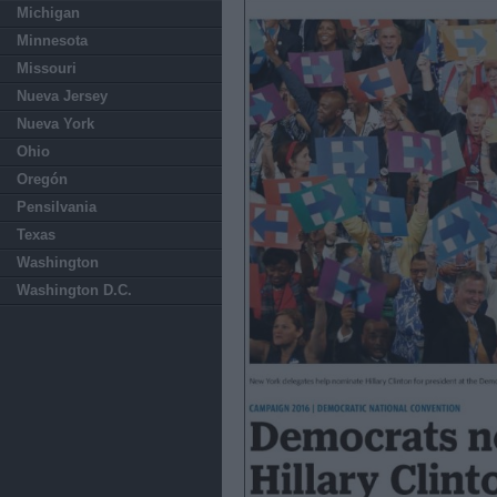
Michigan
Minnesota
Missouri
Nueva Jersey
Nueva York
Ohio
Oregón
Pensilvania
Texas
Washington
Washington D.C.