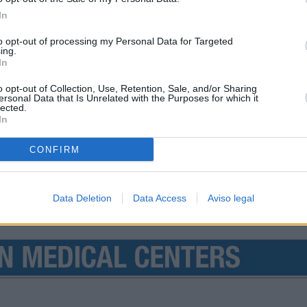
In
to opt-out of processing my Personal Data for Targeted
ing.
In
o opt-out of Collection, Use, Retention, Sale, and/or Sharing
ersonal Data that Is Unrelated with the Purposes for which it
lected.
In
CONFIRM
Data Deletion
Data Access
Aviso legal