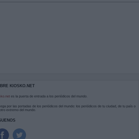
BRE KIOSKO.NET
sko.net
es la puerta de entrada a los periódicos del mundo.
ega por las portadas de los periódicos del mundo: los periódicos de tu ciudad, de tu país o
 otro extremo del mundo.
GUENOS