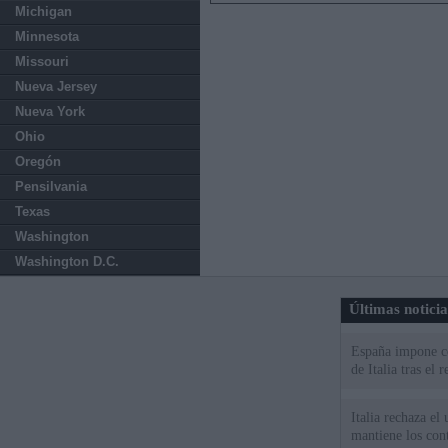
Michigan
Minnesota
Missouri
Nueva Jersey
Nueva York
Ohio
Oregón
Pensilvania
Texas
Washington
Washington D.C.
Últimas notici
España impone co
de Italia tras el
Italia rechaza e
mantiene los cont