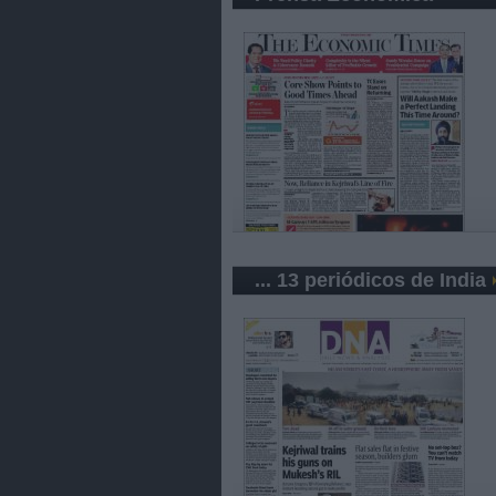
... 13 periódicos de India