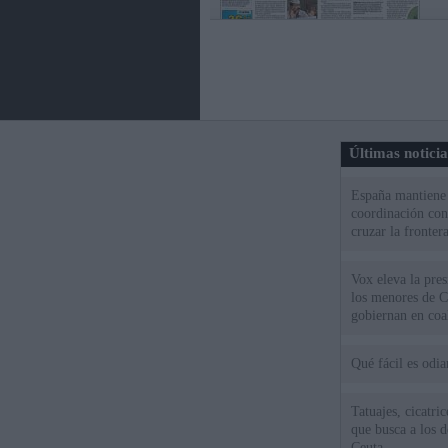
Últimas notici
España mantiene l
coordinación con
cruzar la fronter
Vox eleva la pres
los menores de C
gobiernan en coa
Qué fácil es odi
Tatuajes, cicatri
que busca a los d
Ceuta