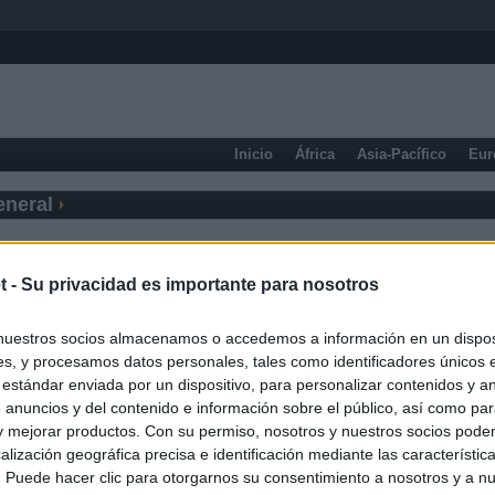
Inicio
África
Asia-Pacífico
Eur
eneral
t -
Su privacidad es importante para nosotros
nuestros socios almacenamos o accedemos a información en un disposi
s, y procesamos datos personales, tales como identificadores únicos 
 estándar enviada por un dispositivo, para personalizar contenidos y a
 anuncios y del contenido e información sobre el público, así como pa
 y mejorar productos. Con su permiso, nosotros y nuestros socios podem
alización geográfica precisa e identificación mediante las característic
s. Puede hacer clic para otorgarnos su consentimiento a nosotros y a n