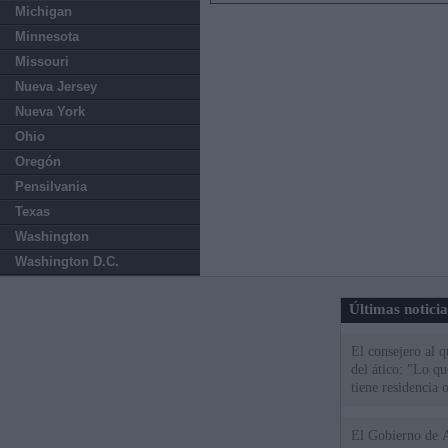
Michigan
Minnesota
Missouri
Nueva Jersey
Nueva York
Ohio
Oregón
Pensilvania
Texas
Washington
Washington D.C.
Últimas notici
El consejero al 
del ático: "Lo q
tiene residencia o
El Gobierno de A