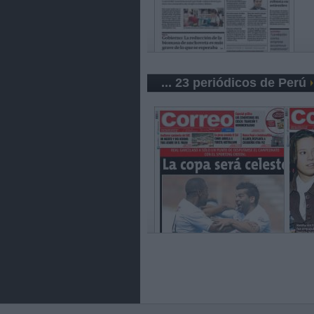
... 23 periódicos de Perú