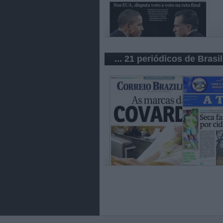
... 21 periódicos de Brasil