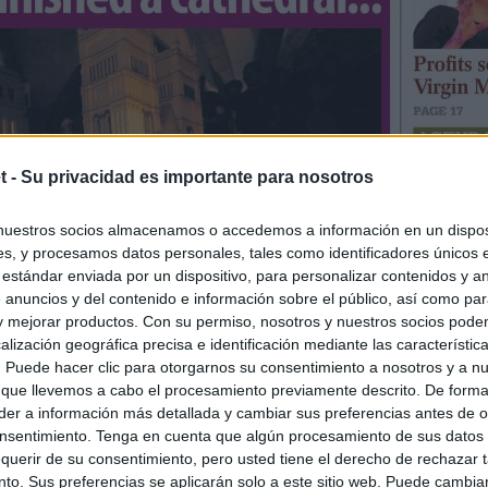
t -
Su privacidad es importante para nosotros
nuestros socios almacenamos o accedemos a información en un disposi
s, y procesamos datos personales, tales como identificadores únicos 
 estándar enviada por un dispositivo, para personalizar contenidos y a
 anuncios y del contenido e información sobre el público, así como pa
 y mejorar productos. Con su permiso, nosotros y nuestros socios podem
alización geográfica precisa e identificación mediante las característic
s. Puede hacer clic para otorgarnos su consentimiento a nosotros y a n
 que llevemos a cabo el procesamiento previamente descrito. De forma 
er a información más detallada y cambiar sus preferencias antes de o
nsentimiento. Tenga en cuenta que algún procesamiento de sus datos
querir de su consentimiento, pero usted tiene el derecho de rechazar t
to. Sus preferencias se aplicarán solo a este sitio web. Puede cambia