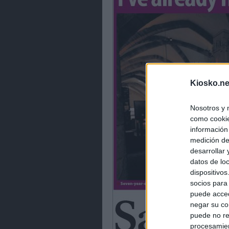
Kiosko.ne
Nosotros y 
como cookie
información
medición de
desarrollar
datos de loc
dispositivo
socios para
puede acced
negar su co
puede no re
procesamien