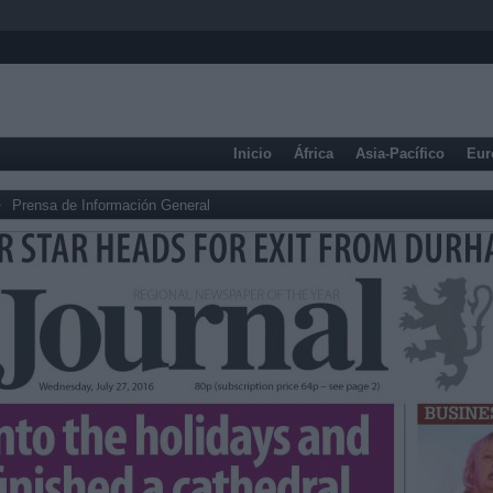
Inicio
África
Asia-Pacífico
Eur
Prensa de Información General