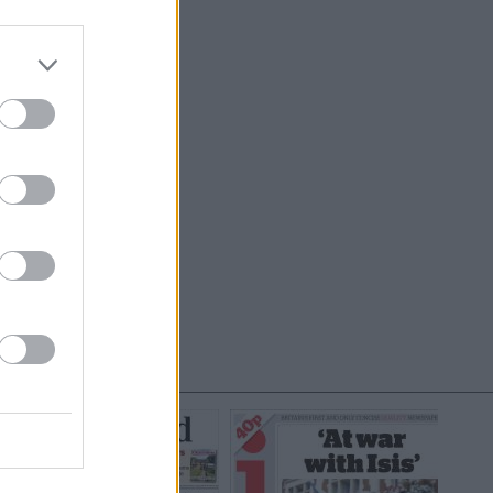
do nuestra