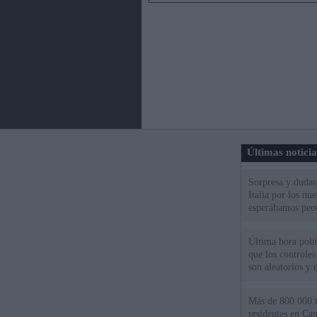
Últimas notici
Sorpresa y dudas 
Italia por los nu
esperábamos peo
Última hora políti
que los controles
son aleatorios y 
Más de 800.000 t
residentes en Can