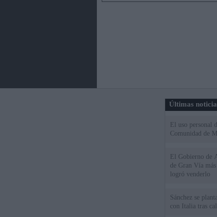
Últimas notici
El uso personal d
Comunidad de M
El Gobierno de A
de Gran Vía más
logró venderlo
Sánchez se plant
con Italia tras c