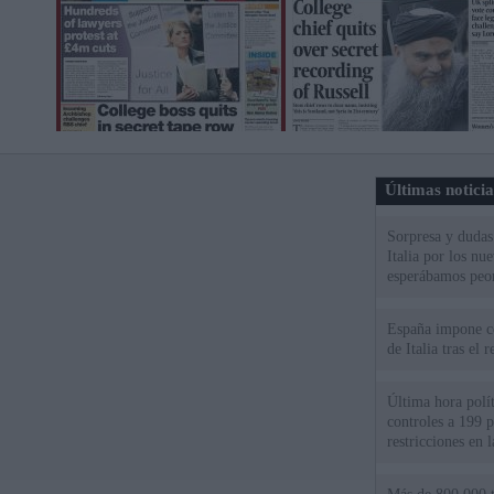
Últimas notici
Sorpresa y dudas 
Italia por los nu
esperábamos peo
España impone co
de Italia tras el
Última hora polít
controles a 199 p
restricciones en l