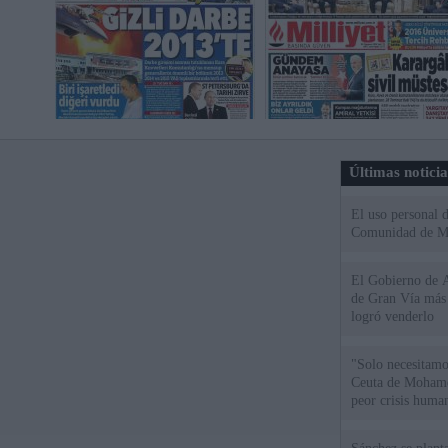
Últimas notici
El uso personal d
Comunidad de M
El Gobierno de A
de Gran Vía más
logró venderlo
"Solo necesitamo
Ceuta de Mohamed
peor crisis huma