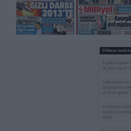
Últimas notici
España impone co
de Italia tras el
Italia rechaza e
mantiene los cont
el 15 de agosto:
La Fiscalía actu
acojan a los meno
Ceuta