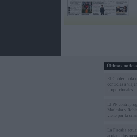
Últimas notici
El Gobierno da un
controles a viaj
proporcionales"
El PP contraprog
Marlaska y Roble
viene por la cris
La Fiscalía actu
acojan a los meno