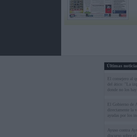
Últimas notici
El consejero al 
del ático: "La iz
donde no los hay
El Gobierno de A
directamente la 
ayudas por los i
Ayuso contra Ay
discurso sobre e