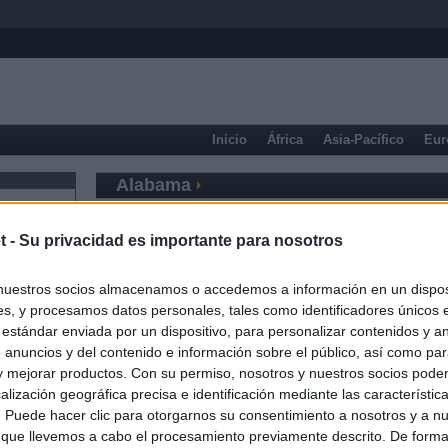
Inicio
África
Asia-Pacífico
Eur
Alabama
t -
Su privacidad es importante para nosotros
nuestros socios almacenamos o accedemos a información en un disposi
s, y procesamos datos personales, tales como identificadores únicos 
 estándar enviada por un dispositivo, para personalizar contenidos y a
 anuncios y del contenido e información sobre el público, así como pa
 y mejorar productos. Con su permiso, nosotros y nuestros socios podem
alización geográfica precisa e identificación mediante las característic
s. Puede hacer clic para otorgarnos su consentimiento a nosotros y a n
 que llevemos a cabo el procesamiento previamente descrito. De forma 