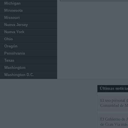
Michigan
Minnesota
Missouri
Nueva Jersey
Nueva York
Ohio
Oregón
Pensilvania
Texas
Washington
Washington D.C.
Últimas notici
El uso personal d
Comunidad de M
El Gobierno de A
de Gran Vía más