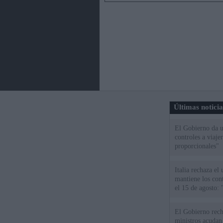
Últimas notici
El Gobierno da un
controles a viaj
proporcionales"
Italia rechaza e
mantiene los cont
el 15 de agosto:
El Gobierno rech
ministros acudan 