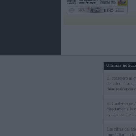
Últimas notici
El consejero al 
del ático: "Lo q
tiene residencia o
El Gobierno de A
directamente la 
ayudas por los i
Las cifras del át
inmobiliaria a l