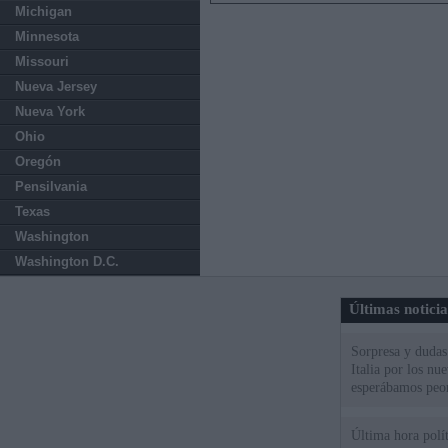
Michigan
Minnesota
Missouri
Nueva Jersey
Nueva York
Ohio
Oregón
Pensilvania
Texas
Washington
Washington D.C.
Últimas notici
Sorpresa y dudas 
Italia por los nu
esperábamos peo
Última hora polít