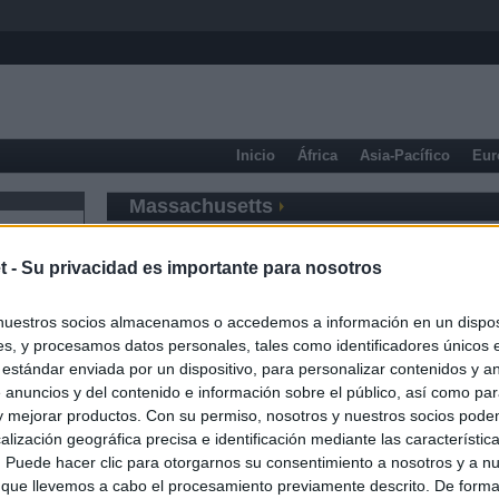
Inicio
África
Asia-Pacífico
Eur
Massachusetts
t -
Su privacidad es importante para nosotros
nuestros socios almacenamos o accedemos a información en un disposi
s, y procesamos datos personales, tales como identificadores únicos 
 estándar enviada por un dispositivo, para personalizar contenidos y a
 anuncios y del contenido e información sobre el público, así como pa
 y mejorar productos. Con su permiso, nosotros y nuestros socios podem
alización geográfica precisa e identificación mediante las característic
s. Puede hacer clic para otorgarnos su consentimiento a nosotros y a n
 que llevemos a cabo el procesamiento previamente descrito. De forma 