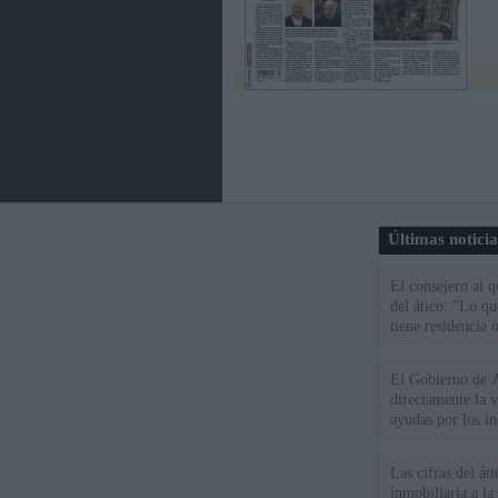
Últimas notici
El consejero al 
del ático: "Lo q
tiene residencia o
El Gobierno de A
directamente la 
ayudas por los i
Las cifras del át
inmobiliaria a l