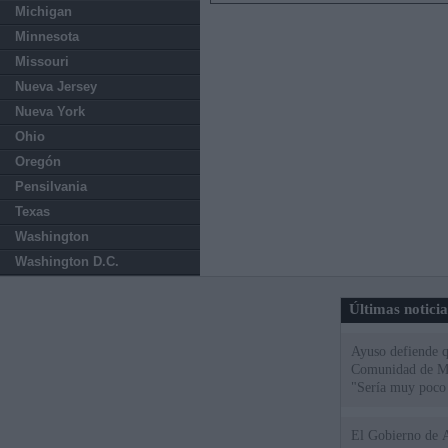
Michigan
Minnesota
Missouri
Nueva Jersey
Nueva York
Ohio
Oregón
Pensilvania
Texas
Washington
Washington D.C.
Últimas notici
Ayuso defiende q
Comunidad de Mad
"Sería muy poco 
El Gobierno de A