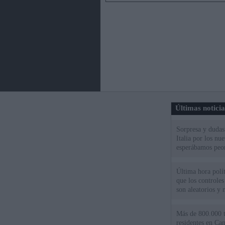
Últimas notici
Sorpresa y dudas 
Italia por los nu
esperábamos peo
Última hora políti
que los controles
son aleatorios y 
Más de 800.000 t
residentes en Can