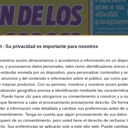
t -
Su privacidad es importante para nosotros
nuestros socios almacenamos o accedemos a información en un disposi
s, y procesamos datos personales, tales como identificadores únicos 
 estándar enviada por un dispositivo, para personalizar contenidos y a
 anuncios y del contenido e información sobre el público, así como pa
 y mejorar productos. Con su permiso, nosotros y nuestros socios podem
alización geográfica precisa e identificación mediante las característic
s. Puede hacer clic para otorgarnos su consentimiento a nosotros y a n
 que llevemos a cabo el procesamiento previamente descrito. De forma 
er a información más detallada y cambiar sus preferencias antes de o
nsentimiento. Tenga en cuenta que algún procesamiento de sus datos
querir de su consentimiento, pero usted tiene el derecho de rechazar t
to. Sus preferencias se aplicarán solo a este sitio web. Puede cambia