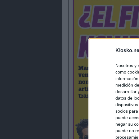
Kiosko.ne
Nosotros y 
como cookie
información
medición de
desarrollar
datos de loc
dispositivo
socios para
puede acced
negar su co
puede no re
procesamien