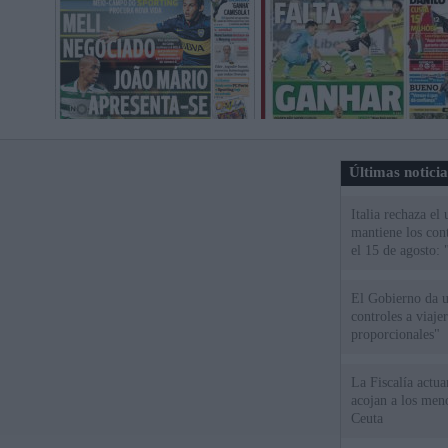
Últimas notici
Italia rechaza e
mantiene los cont
el 15 de agosto:
El Gobierno da un
controles a viaj
proporcionales"
La Fiscalía actu
acojan a los meno
Ceuta