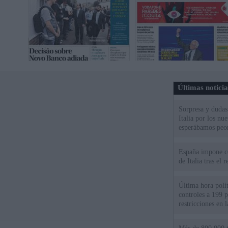
Últimas notici
Sorpresa y dudas 
Italia por los nu
esperábamos peo
España impone co
de Italia tras el
Última hora polít
controles a 199 p
restricciones en l