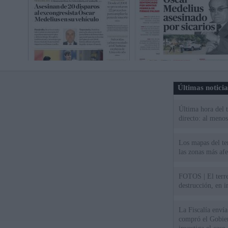
Últimas notici
Última hora del 
directo: al meno
Los mapas del te
las zonas más af
FOTOS | El terr
destrucción, en 
La Fiscalía envía
compró el Gobie