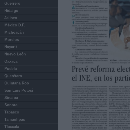
Guerrero
Hidalgo
Jalisco
México D.F.
Michoacán
Morelos
Nayarit
Nuevo León
Oaxaca
Puebla
Querétaro
Quintana Roo
San Luis Potosí
Sinaloa
Sonora
Tabasco
Tamaulipas
Tlaxcala