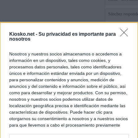
Sánchez responde
El uso personal d
Kiosko.net -
Su privacidad es importante para
Comunidad de M
nosotros
El Gobierno de A
Nosotros y nuestros socios almacenamos o accedemos a
de Gran Vía más
logró venderlo
información en un dispositivo, tales como cookies, y
procesamos datos personales, tales como identificadores
únicos e información estándar enviada por un dispositivo,
para personalizar contenidos y anuncios, medición de
© Kiosko.net
Aviso Legal
Privacidad y Cookies
anuncios y del contenido e información sobre el público, así
como para desarrollar y mejorar productos. Con su permiso,
nosotros y nuestros socios podemos utilizar datos de
localización geográfica precisa e identificación mediante las
características de dispositivos. Puede hacer clic para
otorgarnos su consentimiento a nosotros y a nuestros socios
para que llevemos a cabo el procesamiento previamente
descrito. De forma alternativa, puede acceder a información