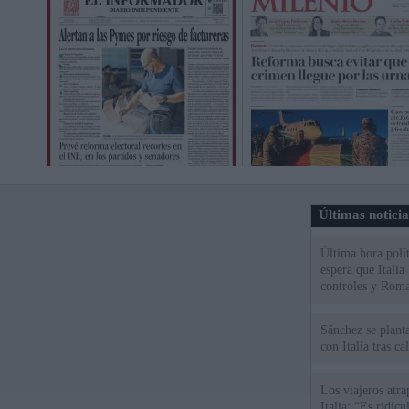
Últimas notici
Última hora polít
espera que Italia
controles y Roma
Sánchez se plant
con Italia tras c
Los viajeros atra
Italia: “Es ridíc