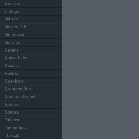
Guerrero
Hidalgo
Jalisco
México D.F.
Michoacán
Morelos
Nayarit
Nuevo León
Oaxaca
Puebla
Querétaro
Quintana Roo
San Luis Potosí
Sinaloa
Sonora
Tabasco
Tamaulipas
Tlaxcala