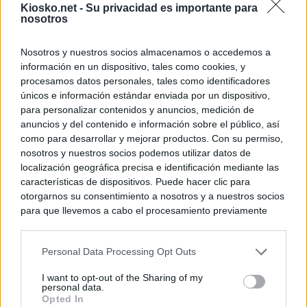
Kiosko.net -
Su privacidad es importante para
nosotros
Nosotros y nuestros socios almacenamos o accedemos a
información en un dispositivo, tales como cookies, y
procesamos datos personales, tales como identificadores
únicos e información estándar enviada por un dispositivo,
para personalizar contenidos y anuncios, medición de
anuncios y del contenido e información sobre el público, así
como para desarrollar y mejorar productos. Con su permiso,
nosotros y nuestros socios podemos utilizar datos de
localización geográfica precisa e identificación mediante las
características de dispositivos. Puede hacer clic para
otorgarnos su consentimiento a nosotros y a nuestros socios
para que llevemos a cabo el procesamiento previamente
descrito. De forma alternativa, puede acceder a información
más detallada y cambiar sus preferencias antes de otorgar o
Personal Data Processing Opt Outs
negar su consentimiento. Tenga en cuenta que algún
procesamiento de sus datos personales puede no requerir
I want to opt-out of the Sharing of my
de su consentimiento, pero usted tiene el derecho de
personal data.
rechazar tal procesamiento. Sus preferencias se aplicarán
Opted In