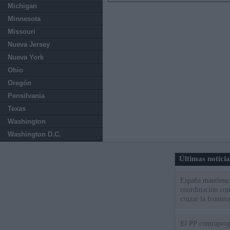
Michigan
Minnesota
Missouri
Nueva Jersey
Nueva York
Ohio
Oregón
Pensilvania
Texas
Washington
Washington D.C.
Últimas notici
España mantiene l
coordinación con
cruzar la fronter
El PP contraprog