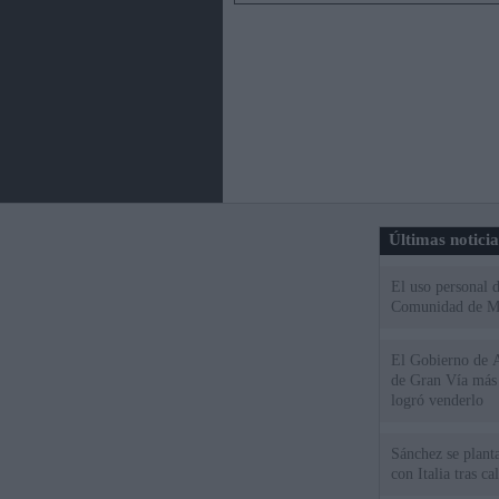
Últimas notici
El uso personal d
Comunidad de M
El Gobierno de A
de Gran Vía más
logró venderlo
Sánchez se plant
con Italia tras c