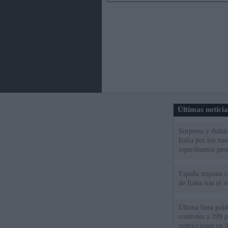
Últimas notici
Sorpresa y dudas 
Italia por los nu
esperábamos peo
España impone co
de Italia tras el
Última hora polít
controles a 199 p
restricciones en l