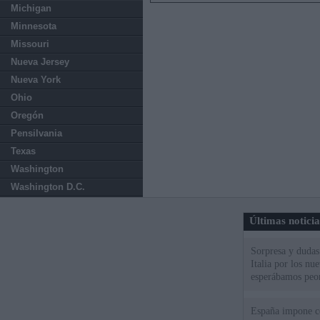
Michigan
Minnesota
Missouri
Nueva Jersey
Nueva York
Ohio
Oregón
Pensilvania
Texas
Washington
Washington D.C.
Últimas notici
Sorpresa y dudas 
Italia por los nu
esperábamos peo
España impone co