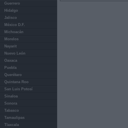
Guerrero
Hidalgo
Jalisco
México D.F.
Michoacán
Morelos
Nayarit
Nuevo León
Oaxaca
Puebla
Querétaro
Quintana Roo
San Luis Potosí
Sinaloa
Sonora
Tabasco
Tamaulipas
Tlaxcala