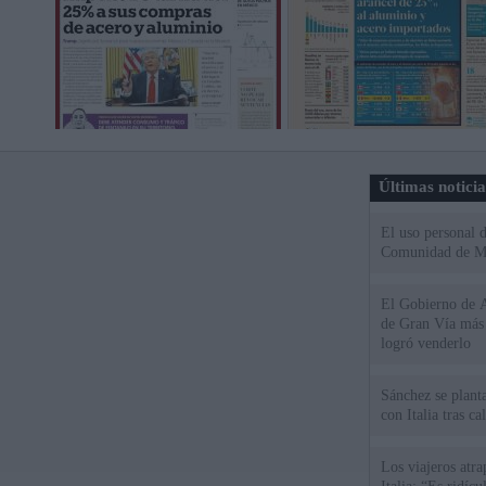
Últimas notici
El uso personal d
Comunidad de M
El Gobierno de A
de Gran Vía más
logró venderlo
Sánchez se plant
con Italia tras c
Los viajeros atra