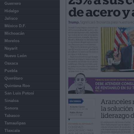
Guerrero
Hidalgo
Jalisco
México D.F.
Michoacán
Morelos
Nayarit
Nuevo León
Oaxaca
Puebla
Querétaro
Quintana Roo
San Luis Potosí
Sinaloa
Sonora
Tabasco
Tamaulipas
Tlaxcala