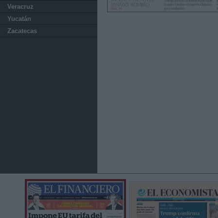
Veracruz
Yucatán
Zacatecas