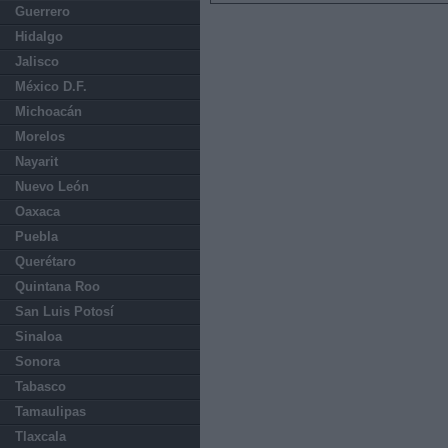
Guerrero
Hidalgo
Jalisco
México D.F.
Michoacán
Morelos
Nayarit
Nuevo León
Oaxaca
Puebla
Querétaro
Quintana Roo
San Luis Potosí
Sinaloa
Sonora
Tabasco
Tamaulipas
Tlaxcala