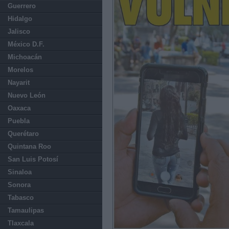
Guerrero
Hidalgo
Jalisco
México D.F.
Michoacán
Morelos
Nayarit
Nuevo León
Oaxaca
Puebla
Querétaro
Quintana Roo
San Luis Potosí
Sinaloa
Sonora
Tabasco
Tamaulipas
Tlaxcala