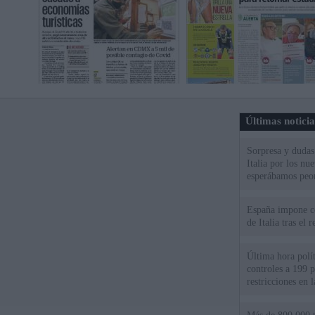
Últimas notici
Sorpresa y dudas 
Italia por los nu
esperábamos peo
España impone co
de Italia tras el
Última hora polít
controles a 199 p
restricciones en l