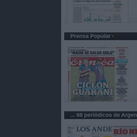
Prensa Popular
... 98 periódicos de Argen