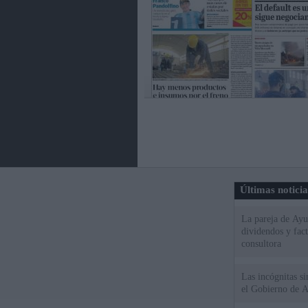
Últimas notici
La pareja de Ayu
dividendos y fac
consultora
Las incógnitas s
el Gobierno de 