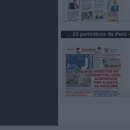
... 23 periódicos de Perú