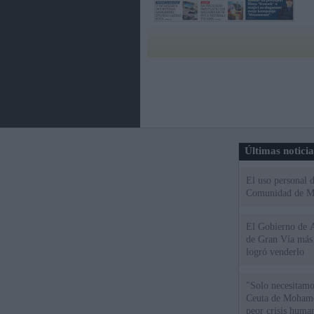
Últimas notici
El uso personal d
Comunidad de M
El Gobierno de A
de Gran Vía más
logró venderlo
"Solo necesitamo
Ceuta de Mohamed
peor crisis huma