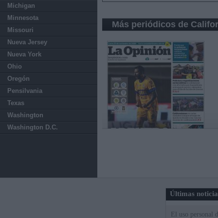
Michigan
Minnesota
Más periódicos de Califo
Missouri
Nueva Jersey
Nueva York
Ohio
Oregón
Pensilvania
Texas
Washington
Washington D.C.
Últimas notici
El uso personal d