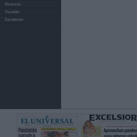
Veracruz
Yucatán
Zacatecas