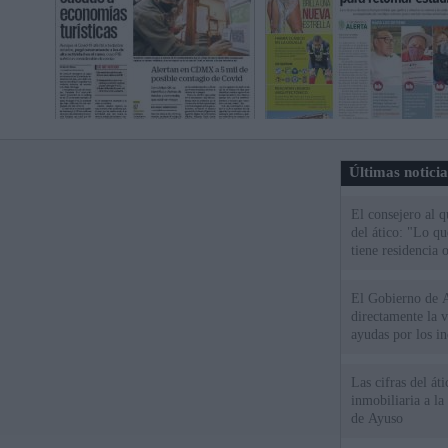
Últimas notici
El consejero al 
del ático: "Lo q
tiene residencia o
El Gobierno de A
directamente la 
ayudas por los i
Las cifras del át
inmobiliaria a l
de Ayuso