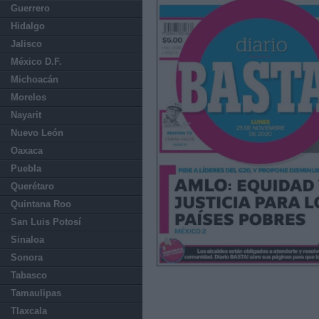
Guerrero
Hidalgo
Jalisco
México D.F.
Michoacán
Morelos
Nayarit
Nuevo León
Oaxaca
Puebla
Querétaro
Quintana Roo
San Luis Potosí
Sinaloa
Sonora
Tabasco
Tamaulipas
Tlaxcala