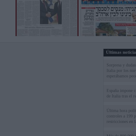
Últimas notici
Sorpresa y dudas 
Italia por los nu
esperábamos peo
España impone co
de Italia tras el
Última hora polít
controles a 199 p
restricciones en l