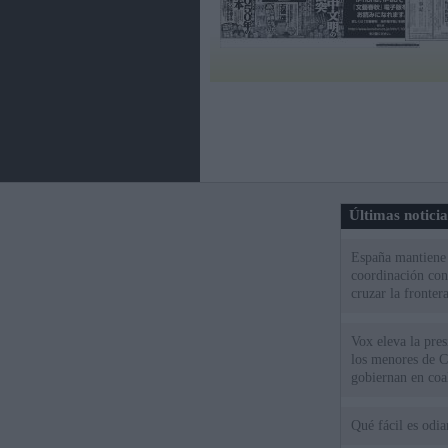
Últimas notici
España mantiene l
coordinación con
cruzar la fronter
Vox eleva la pres
los menores de C
gobiernan en coa
Qué fácil es odi