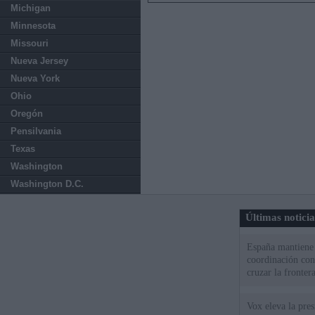
Michigan
Minnesota
Missouri
Nueva Jersey
Nueva York
Ohio
Oregón
Pensilvania
Texas
Washington
Washington D.C.
Últimas notici
España mantiene l
coordinación con
cruzar la fronter
Vox eleva la pres